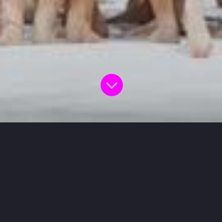
Kontaktformular
Füll’ bitte die folgenden Felder vollständig aus und